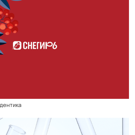
редизайн