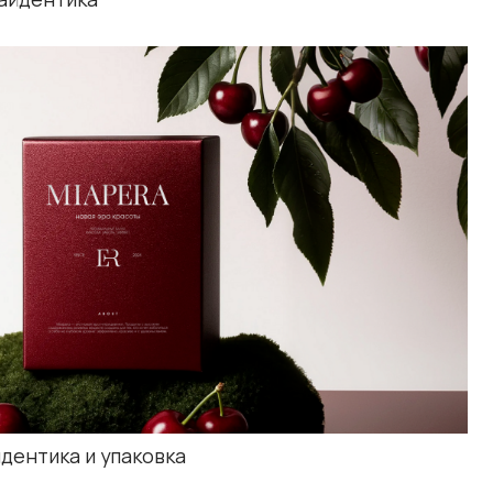
паковка