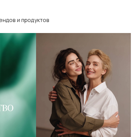
дуктов