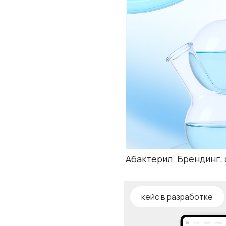
кейс в разработке
Visioera. Веб-сайт