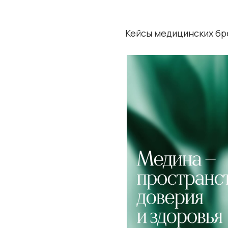
Кейсы медицинских брендов и про
Медина. Брендинг, айдентика