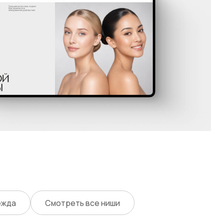
мотреть все ниши
Tg-канал для дизайнеров
Онлайн обучение для веб-дизайнеров
азбираемся в бизнес-задаче,
и рынке. Затем соединяем