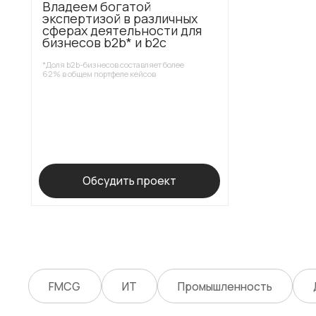
FMCG
ИТ
Промышленность
Девел
Вы в одном шаге от уникального бренда
Оставьте заявку