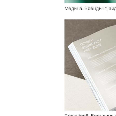
Preveline®. Брендинг, айдентика