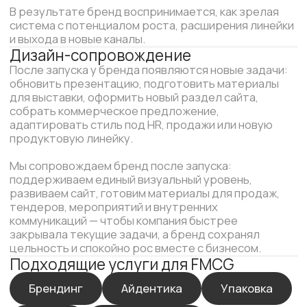
Кейсы FMCG-брендов
Соль Кесельмана. Брендинг,
айдентика и упаковка