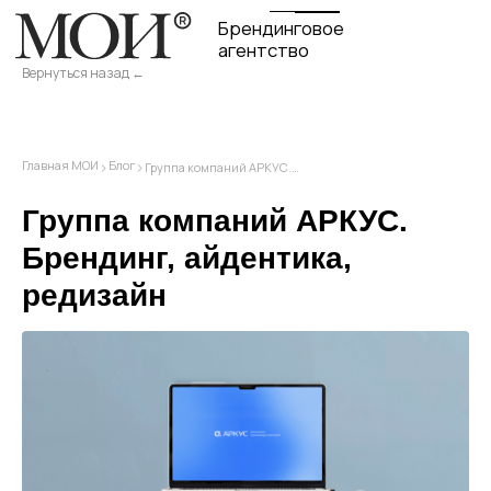
Брендинговое
агентство
Вернуться назад ←
›
›
Главная МОИ
Блог
Группа компаний АРКУС.…
Группа компаний АРКУС.
Брендинг, айдентика,
редизайн