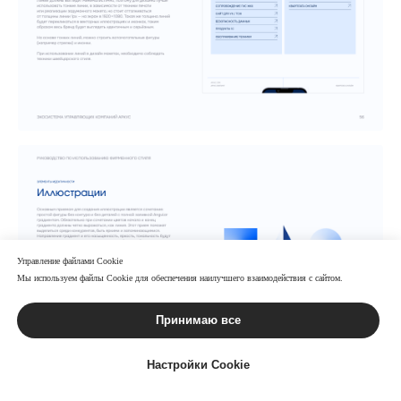
Управление файлами Cookie
Мы используем файлы Cookie для обеспечения наилучшего взаимодействия с сайтом.
Принимаю все
Настройки Cookie